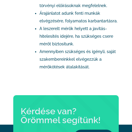
törvényi előírásoknak megfelelnek.
Árajánlatot adunk fenti munkák
elvégzésére, folyamatos karbantartásra.
A leszerelt mérők helyett a javítás-
hitelesítés idejére, ha szükséges csere
mérőt biztosítunk.
Amennyiben szükséges és igényli, saját
szakembereinkkel elvégezzük a
mérőkötések átalakítását.
Kérdése van?
Örömmel segítünk!