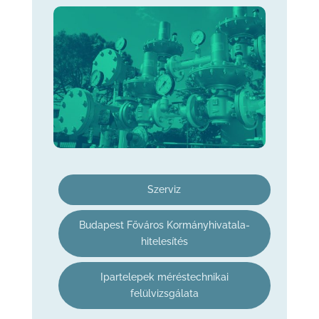
Szerviz
Budapest Főváros Kormányhivatala-
hitelesítés
Ipartelepek méréstechnikai
felülvizsgálata