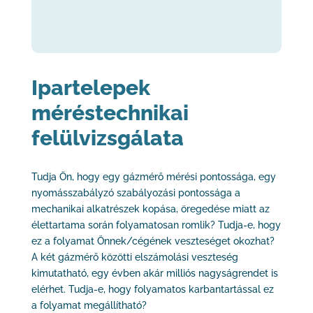
Ipartelepek
méréstechnikai
felülvizsgálata
Tudja Ön, hogy egy gázmérő mérési pontossága, egy
nyomásszabályzó szabályozási pontossága a
mechanikai alkatrészek kopása, öregedése miatt az
élettartama során folyamatosan romlik? Tudja-e, hogy
ez a folyamat Önnek/cégének veszteséget okozhat?
A két gázmérő közötti elszámolási veszteség
kimutatható, egy évben akár milliós nagyságrendet is
elérhet. Tudja-e, hogy folyamatos karbantartással ez
a folyamat megállítható?