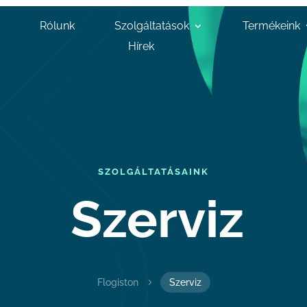
Rólunk
Szolgáltatások
Termékeink
Hírek
SZOLGÁLTATÁSAINK
Szerviz
Flogiston
5
Szerviz