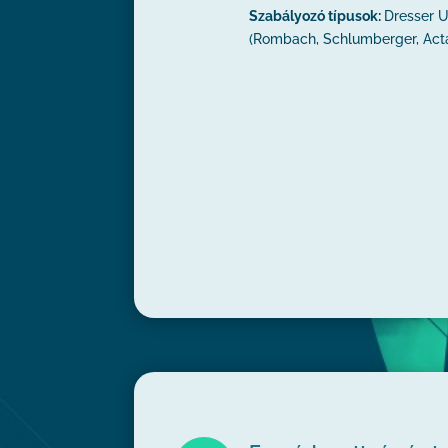
Szabályozó típusok:
Dresser Ut
(Rombach, Schlumberger, Actar