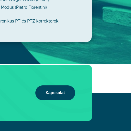
 Modus (Pietro Fiorentini)
ronikus PT és PTZ korrektorok
Kapcsolat