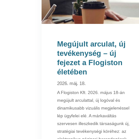
Megújult arculat, új
tevékenység – új
fejezet a Flogiston
életében
2026. máj. 18.
A Flogiston Kft. 2026. május 18-án
megújult arculattal, új logóval és
dinamikusabb vizuális megjelenéssel
lép ügyfelei elé. A márkaváltás
szervesen illeszkedik társaságunk új,
stratégiai tevékenységi köréhez: az