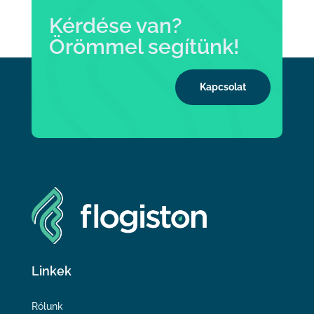
Kérdése van?
Örömmel segítünk!
Kapcsolat
Linkek
Rólunk