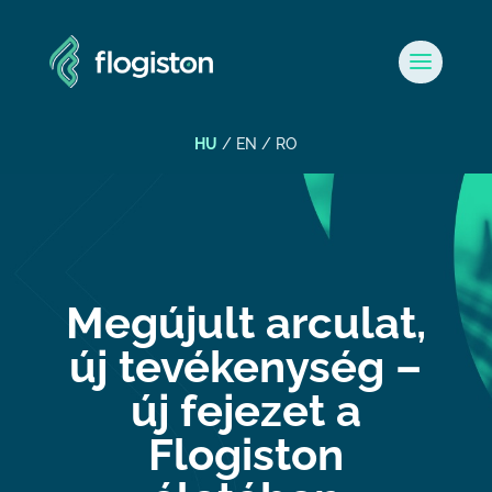
HU
/
EN
/ RO
Megújult arculat,
új tevékenység –
új fejezet a
Flogiston