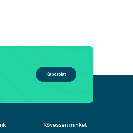
Kapcsolat
nk
Kövessen minket