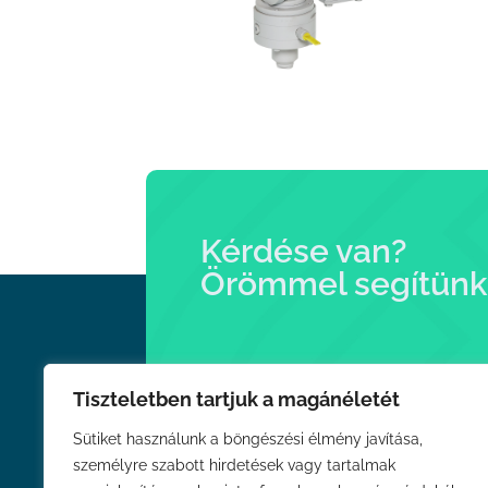
Kérdése van?
Örömmel segítünk
Tiszteletben tartjuk a magánéletét
Sütiket használunk a böngészési élmény javítása,
Linkek
személyre szabott hirdetések vagy tartalmak