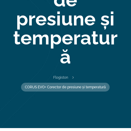
presiune și
temperatur
ă
5
Flogiston
CORUS EVO+ Corector de presiune și temperatură