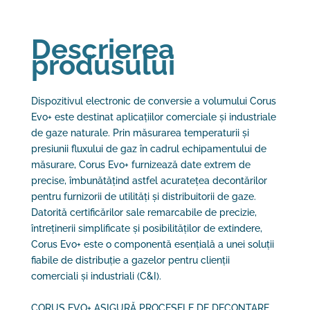
Descrierea
produsului
Dispozitivul electronic de conversie a volumului Corus
Evo+ este destinat aplicațiilor comerciale și industriale
de gaze naturale. Prin măsurarea temperaturii și
presiunii fluxului de gaz în cadrul echipamentului de
măsurare, Corus Evo+ furnizează date extrem de
precise, îmbunătățind astfel acuratețea decontărilor
pentru furnizorii de utilități și distribuitorii de gaze.
Datorită certificărilor sale remarcabile de precizie,
întreținerii simplificate și posibilităților de extindere,
Corus Evo+ este o componentă esențială a unei soluții
fiabile de distribuție a gazelor pentru clienții
comerciali și industriali (C&I).
CORUS EVO+ ASIGURĂ PROCESELE DE DECONTARE