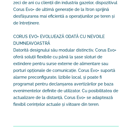
zeci de ani cu clienții din industria gazelor, dispozitivul
Corus Evo+ de ultimă generație de la Itron sprijină
desfășurarea mai eficientă a operațiunilor pe teren și
de întreținere.
CORUS EVO+ EVOLUEAZĂ ODATĂ CU NEVOILE
DUMNEAVOASTRĂ
Datorită designului său modular distinctiv, Corus Evo+
oferă soluții flexibile cu până la șase sloturi de
extindere pentru surse externe de alimentare sau
porturi opționale de comunicație. Corus Evo+ suportă
alarme preconfigurate, lizibile local, și poate fi
programat pentru declanșarea avertizărilor pe baza
evenimentelor definite de utilizator. Cu posibilitatea de
actualizare de la distanță, Corus Evo+ se adaptează
flexibil cerințelor actuale și viitoare din teren.